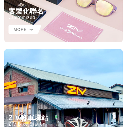
客製化聯名
Customized
MORE
ZIV將軍驛站
ZIV Bike Station