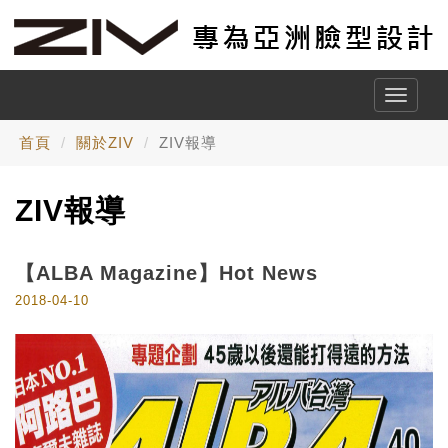
Toggle
naviga
首頁
關於ZIV
ZIV報導
ZIV報導
【ALBA Magazine】Hot News
2018-04-10