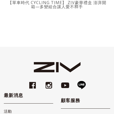
【單車時代 CYCLING TIME】 ZIV豪華禮盒 澎湃開
箱—多變組合讓人愛不釋手
最新消息
顧客服務
活動