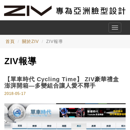
Toggle
naviga
首頁
關於ZIV
ZIV報導
ZIV報導
【單車時代 Cycling Time】 ZIV豪華禮盒
澎湃開箱—多變組合讓人愛不釋手
2018-05-17