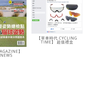
【單車時代 CYCLING
TIME】 超值禮盒
【單車時代
TIME】
AGAZINE】
ZIV尊榮
 NEWS