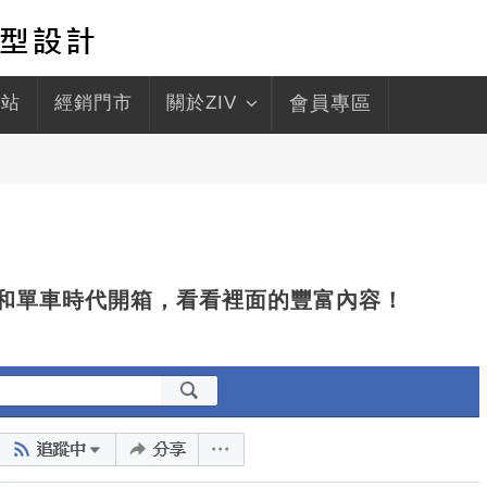
驛站
經銷門市
關於ZIV
會員專區
 一起來和單車時代開箱，看看裡面的豐富內容！