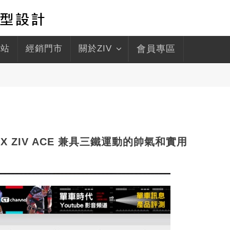
驛站
經銷門市
關於ZIV
會員專區
翔 X ZIV ACE 兼具三鐵運動的帥氣和實用