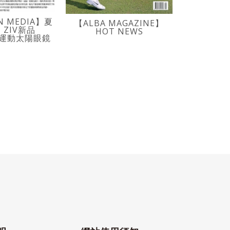
TIME
N MEDIA】夏
【ALBA MAGAZINE】
ZIV新品
HOT NEWS
NG運動太陽眼鏡