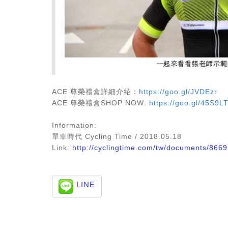
ACE 尊榮禮盒詳細介紹：
https://goo.gl/JVDEzr
ACE 尊榮禮盒SHOP NOW:
https://goo.gl/45S9L
Information:
單車時代 Cycling Time / 2018.05.18
Link:
http://cyclingtime.com/tw/documents/8669.
LINE