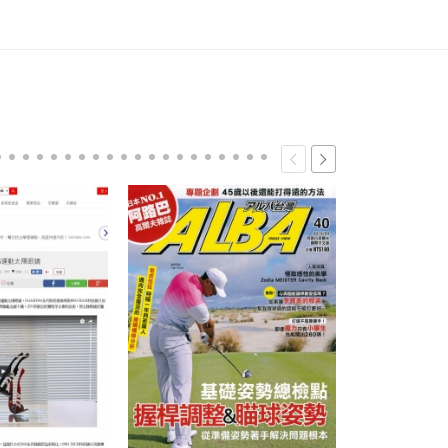
【單車時代