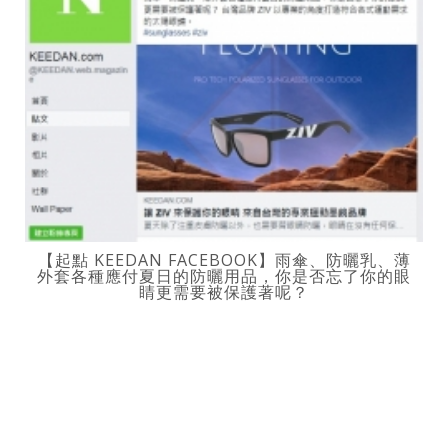
【起點 KEEDAN FACEBOOK】雨傘、防曬乳、薄
外套各種應付夏日的防曬用品，你是否忘了你的眼
睛更需要被保護著呢？