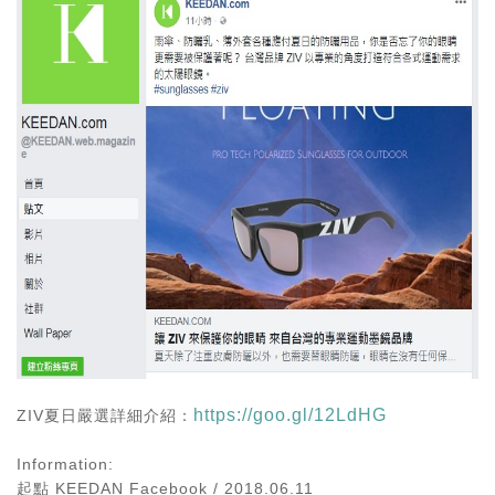
https://goo.gl/12LdHG
ZIV夏日嚴選詳細介紹：
Information:
起點 KEEDAN Facebook
/ 2018.06.11