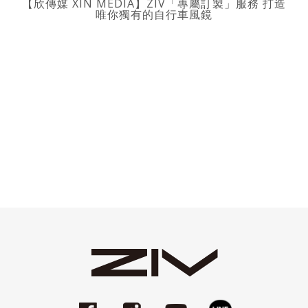
【欣傳媒 XIN MEDIA】ZIV「專屬訂製」服務 打造
唯你獨有的自行車風鏡