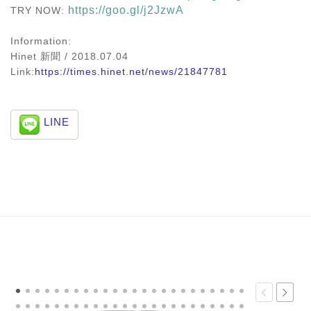
https://goo.gl/j2JzwA
TRY NOW:
Information:
Hinet 新聞 / 2018.07.04
Link:
https://times.hinet.net/news/21847781
LINE