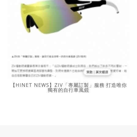
【HINET NEWS】ZIV「專屬訂製」服務 打造唯你
獨有的自行車風鏡