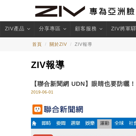
ZIV產品
分享專區
顧客服務
ZIV將軍
首頁
關於ZIV
ZIV報導
ZIV報導
【聯合新聞網 UDN】眼睛也要防曬
2019-06-01