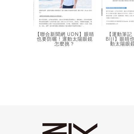
【聯合新聞網 UDN】眼睛
【運動筆記 
也要防曬！運動太陽眼鏡
BIJI】眼
怎麼挑？
動太陽眼