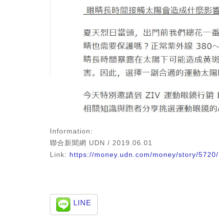
Information:
聯合新聞網 UDN / 2019.06.01
Link:
https://money.udn.com/money/story/5720
LINE