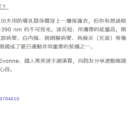
/3704610