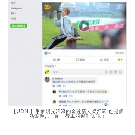
【UDN 】形象陽光活潑的金鐘新人梁舒涵 也是個
熱愛跑步、騎自行車的運動咖呢！