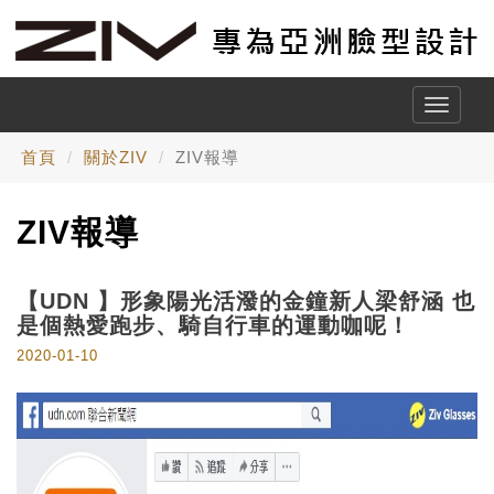
Toggle
naviga
首頁
關於ZIV
ZIV報導
ZIV報導
【UDN 】形象陽光活潑的金鐘新人梁舒涵 也
是個熱愛跑步、騎自行車的運動咖呢！
2020-01-10