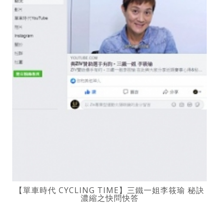
【單車時代 CYCLING TIME】三鐵一姐李筱瑜 秘訣
濃縮之快問快答