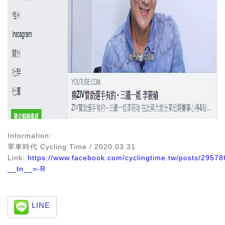
Information:
單車時代 Cycling Time / 2020.03.31
Link:
https://www.facebook.com/cyclingtime.tw/posts/295
__tn__=-R
LINE