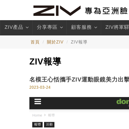
ZIV產品
分享專區
顧客服務
ZIV將軍
首頁
關於ZIV
ZIV報導
ZIV報導
名模王心恬攜手ZIV運動眼鏡美力出
2023-03-24