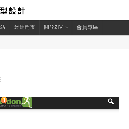
驛站
經銷門市
關於ZIV
會員專區
擊