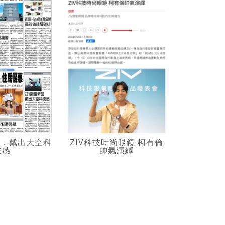
品，戴出大空科
ZIV科技時尚眼鏡 柯有倫
ZIV開創
技感
帥氣演繹
三大面