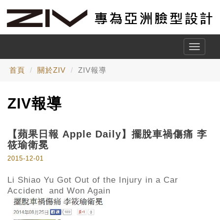
Toggle
naviga
首頁
關於ZIV
ZIV報導
ZIV報導
【蘋果日報 Apple Daily】擺脫車禍傷痛 李
筱瑜衛冕
2015-12-01
Li Shiao Yu Got Out of the Injury in a Car
Accident and Won Again