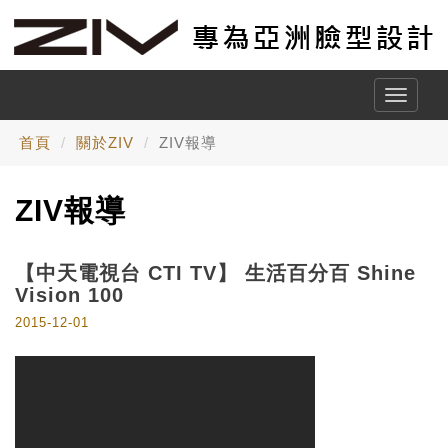
Toggle
naviga
首頁
關於ZIV
ZIV報導
ZIV報導
【中天電視台 CTI TV】 生活百分百 Shine
Vision 100
2015-12-01