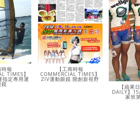
商時報
【工商時報
AL TIMES】
COMMERCIAL TIMES】
奧運指定專用運
ZIV運動眼鏡 開創新視野
眼鏡
【蘋果日報
DAILY】
家班