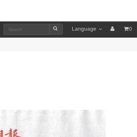
Language
0