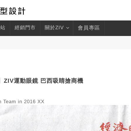
驛站
經銷門市
關於ZIV
會員專區
ews】ZIV運動眼鏡 巴西吸睛搶商機
n Team in 2016 XX