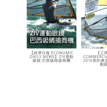
【經濟日報 ECONOMIC
【工
DAILY NEWS】ZIV運動
COMMERCI
眼鏡 巴西吸睛搶商機
2016里約
動