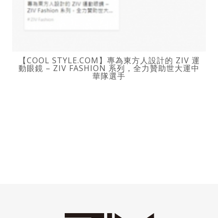
【COOL STYLE.COM】專為東方人設計的 ZIV 運
動眼鏡 – ZIV FASHION 系列，全力贊助世大運中
華隊選手