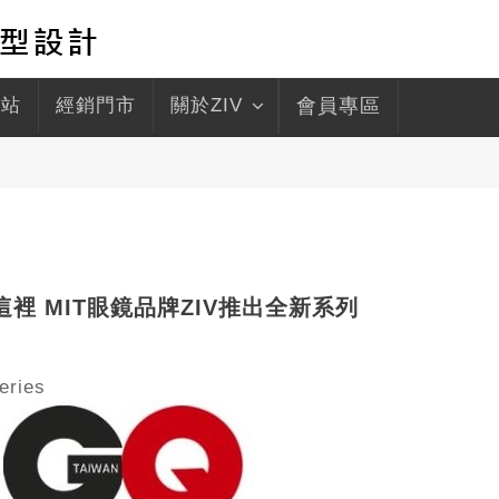
驛站
經銷門市
關於ZIV
會員專區
裡 MIT眼鏡品牌ZIV推出全新系列
eries