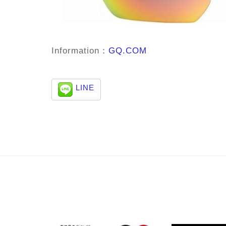
Information：
GQ.COM
LINE