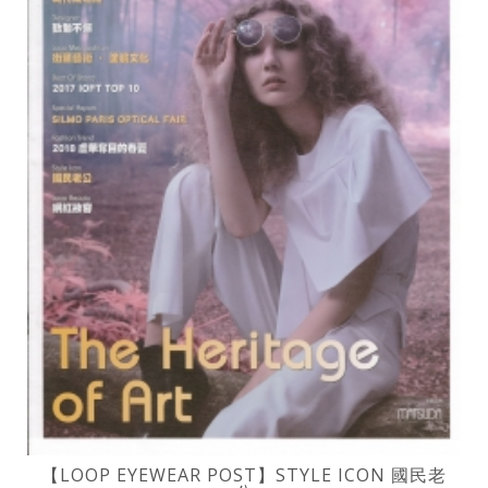
【LOOP EYEWEAR POST】STYLE ICON 國民老