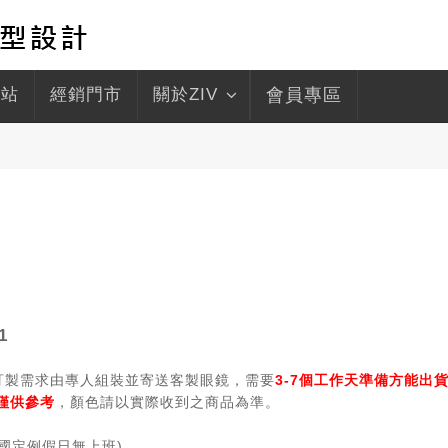
驛站
經銷門市
關於ZIV
會員專區
1
據訂製需求由專人組裝並寄送客製眼鏡，需要
3-7個工作天準備方能出貨
僅供參考
，顏色請以實際收到之商品為準。
日及國定例假日無上班)