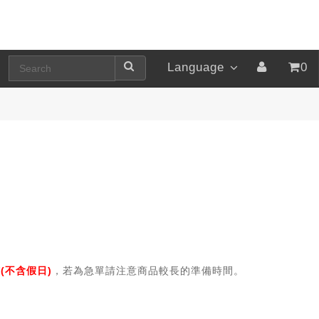
Language
0
(不含假日)
，若為急單請注意商品較長的準備時間。