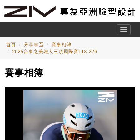
Toggle
naviga
首頁
分享專區
賽事相簿
2025台東之美鐵人三項國際賽113-226
賽事相簿