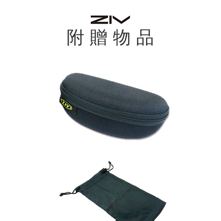
附 贈 物 品