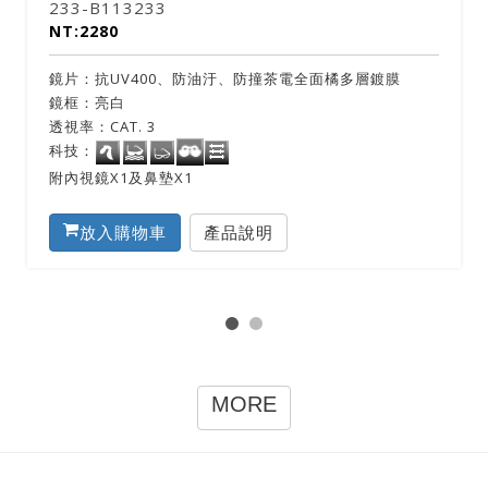
233-B113233
NT:2280
鏡片：抗UV400、防油汙、防撞茶電全面橘多層鍍膜
鏡框：亮白
透視率：CAT. 3
科技：
附內視鏡X1及鼻墊X1
放入購物車
產品說明
MORE