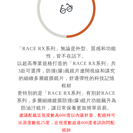
「RACE RX系列」無論是外型、質感和功能
性，皆不在話下。
以超高專業規格打造的「RACE RX系列」共
3款可選擇，防撞(爆)風鏡片遼闊視線和講究
的細緻多層鍍膜鏡片，舒適彈性的科技記憶
框材
更特別的是「RACE RX系列」有別於RACE
系列，多層細緻鍍膜防撞(爆)鏡片功能飆升為
防油汙鏡片，讓日常保養更加簡單容易。
建議配戴近視度數為600度以內最舒適，配鏡時可
比原度數低25度，近視度數超過600度者請詢問配
鏡師