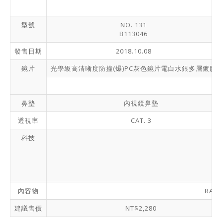
型號
NO. 131
B113046
發售日期
2018.10.08
鏡片
光學級高清晰度防撞(爆)PC灰色鏡片電白水銀多層鍍膜
鼻墊
內視鏡鼻墊
透視率
CAT. 3
科技
內容物
RAC
建議售價
NT$2,280