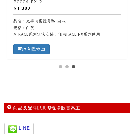
P0004-RX-2...
NT:300
品名：光學內視鏡鼻墊_白灰
規格：白灰
※ RACE系列無法安裝，僅供RACE RX系列使用
放入購物車
商品及配件以實際現場販售為主
LINE