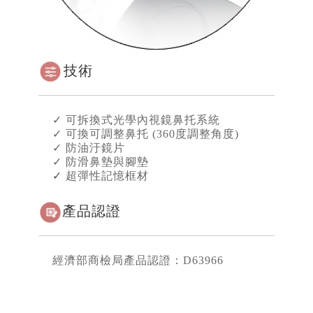
技術
✓ 可拆換式光學內視鏡鼻托系統
✓
可換可調整鼻托 (360度調整角度)
✓
防油汙鏡片
✓
防滑鼻墊與腳墊
✓
超彈性記憶框材
產品認證
經濟部商檢局產品認證：D63966