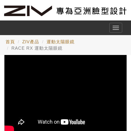
Toggle
naviga
首頁
ZIV產品
運動太陽眼鏡
RACE RX 運動太陽眼鏡