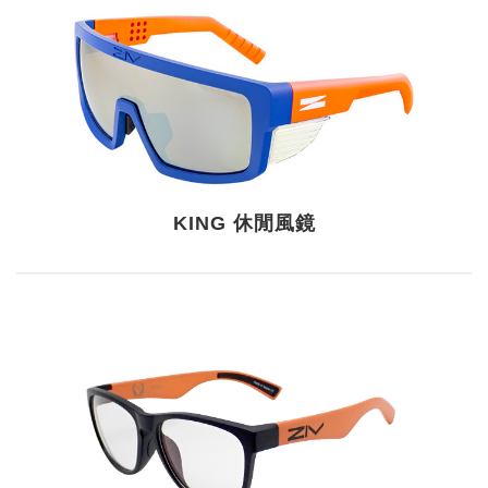
KING 休閒風鏡