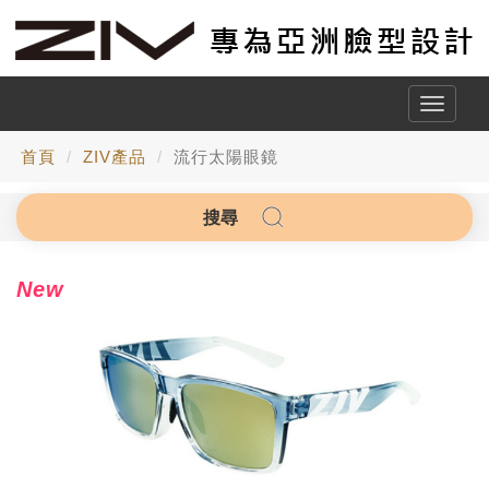
Toggle
naviga
首頁
ZIV產品
流行太陽眼鏡
搜尋
New