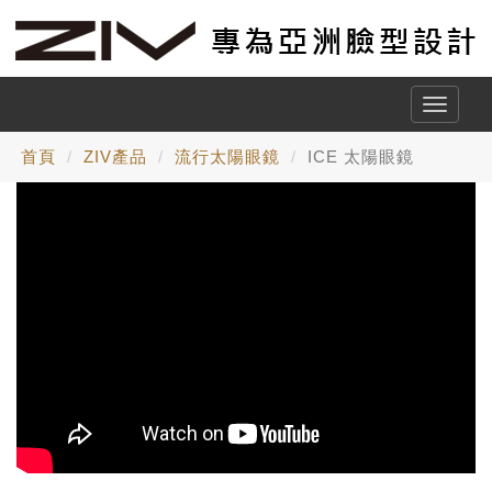
Toggle
naviga
首頁
ZIV產品
流行太陽眼鏡
ICE 太陽眼鏡