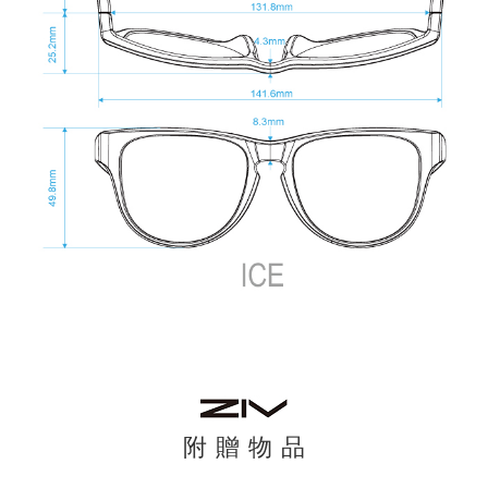
附 贈 物 品