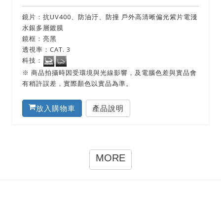
鏡片：抗UV400、防油汙、防撞 戶外高清晰偏光紫片電淺
水銀多層鍍膜
鏡框：亮黑
透視率：CAT. 3
科技：
※ 商品拍攝時因受環境與光線影響，及電腦色差與實品會
有稍許誤差，實際顏色以實品為準。
放入購物車
產品說明
MORE