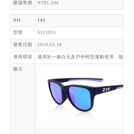
建議售價
NT$1,200
NO.
142
型號
S113053
發售日期
2019.02.18
適用環境
適用於一般白天及戶外輕型運動使用，陰天或
圖示