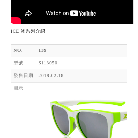
ICE 冰系列介紹
NO.
139
型號
S113050
發售日期
2019.02.18
圖示