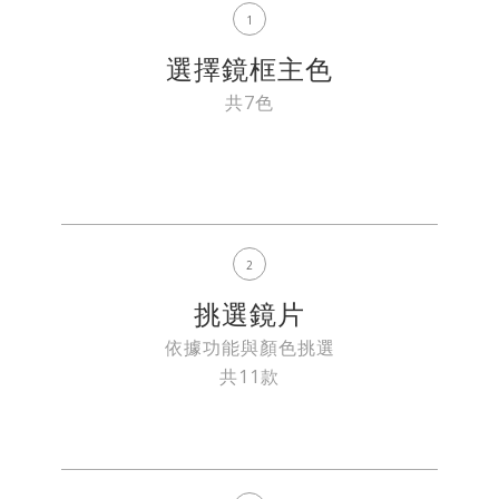
1
選擇鏡框主色
共7色
2
挑選鏡片
依據功能與顏色挑選
共11款