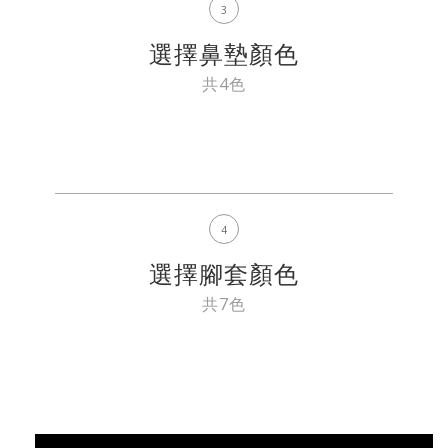
3
選擇鼻墊顏色
共4色
4
選擇腳套顏色
共7色