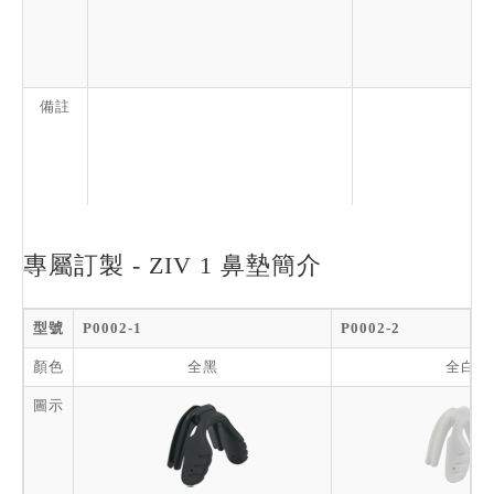
備註
專屬訂製 - ZIV 1 鼻墊簡介
型號
P0002-1
P0002-2
顏色
全黑
全白
圖示