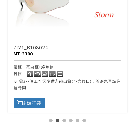
ZIV1_B108039
NT:3300
鏡框：亮藍框+綠線條
科技：
注
※ 需3-7個工作天準備方能出貨(不含假日)，若為急單請注
意時間。
開始訂製