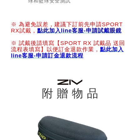
球和籃球安全測試
※ 為避免誤差，建議下訂前先申請SPORT
RX試戴，
點此加入line客服-申請試
戴
眼鏡
※ 試戴後請填寫【SPORT RX 試戴品 送回
流程表填寫】以便訂金退款作業，
點此
加入
line客服-
申請訂金退款流程
附 贈 物 品