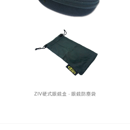
ZIV硬式眼鏡盒 ‧ 眼鏡防塵袋