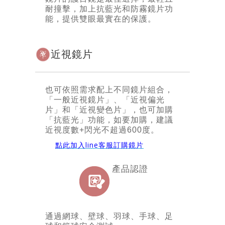
耐撞擊，加上抗藍光和防霧鏡片功
能，提供雙眼最實在的保護。
近視鏡片
也可依照需求配上不同鏡片組合，
「一般近視鏡片」、「近視偏光
片」和「近視變色片」，也可加購
「抗藍光」功能，如要加購，建議
近視度數+閃光不超過600度。
點此加入line客服訂購鏡片
產品認證
通過網球、壁球、羽球、手球、足