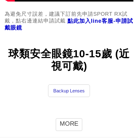
為避免尺寸誤差，建議下訂前先申請SPORT RX試
戴，點右邊連結申請試戴
點此加入line客服-申請試
戴
眼鏡
球類安全眼鏡10-15歲 (近
視可戴)
Backup Lenses
MORE