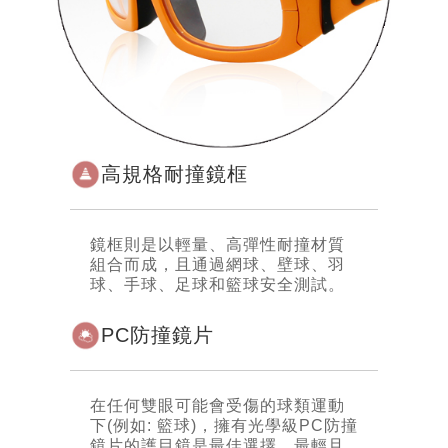
高規格耐撞鏡框
鏡框則是以輕量、高彈性耐撞材質
組合而成，且通過網球、壁球、羽
球、手球、足球和籃球安全測試。
PC防撞鏡片
在任何雙眼可能會受傷的球類運動
下(例如: 籃球)，擁有光學級PC防撞
鏡片的護目鏡是最佳選擇，最輕且