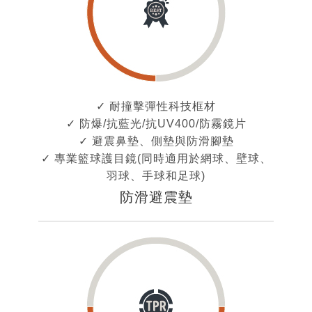
✓ 耐撞擊彈性科技框材
✓ 防爆/抗藍光/抗UV400/防霧鏡片
✓ 避震鼻墊、側墊與防滑腳墊
✓ 專業籃球護目鏡(同時適用於網球、壁球、
羽球、手球和足球)
防滑避震墊