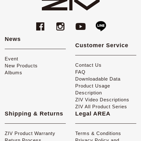
News
Customer Service
Event
Contact Us
New Products
FAQ
Albums
Downloadable Data
Product Usage
Description
ZIV Video Descriptions
ZIV All Product Series
Shipping & Returns
Legal AREA
ZIV Product Warranty
Terms & Conditions
Return Process
Privacy Policy and