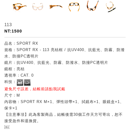
113
NT:1500
品名：SPORT RX
規格：SPORT RX - 113 亮桔框 / 抗UV400、抗藍光、防霧、防潑
水、防撞PC透明片
鏡片：抗UV400、抗藍光、防霧、防潑水、防撞PC透明片
鏡框：亮桔
透視率：CAT. 0
科技：
避免尺寸誤差，結帳前請點我試戴
尺寸：M
內容物：SPORT RX M×1、彈性頭帶×1、拭鏡布×1、眼鏡盒×1、
保卡×1
【注意事項】此為客製商品，結帳後需30個工作天方可寄出，恕不
接受急件和退換貨。
￼