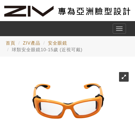
Toggle
naviga
首頁
ZIV產品
安全眼鏡
球類安全眼鏡10-15歲 (近視可戴)