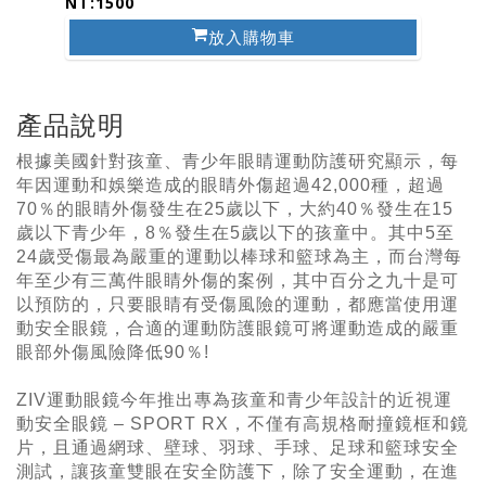
NT:1500
放入購物車
產品說明
根據美國針對孩童、青少年眼睛運動防護研究顯示，每
年因運動和娛樂造成的眼睛外傷超過42,000種，超過
70％的眼睛外傷發生在25歲以下，大約40％發生在15
歲以下青少年，8％發生在5歲以下的孩童中。其中5至
24歲受傷最為嚴重的運動以棒球和籃球為主，而台灣每
年至少有三萬件眼睛外傷的案例，其中百分之九十是可
以預防的，只要眼睛有受傷風險的運動，都應當使用運
動安全眼鏡，合適的運動防護眼鏡可將運動造成的嚴重
眼部外傷風險降低90％!
ZIV運動眼鏡今年推出專為孩童和青少年設計的近視運
動安全眼鏡 – SPORT RX，不僅有高規格耐撞鏡框和鏡
片，且通過網球、壁球、羽球、手球、足球和籃球安全
測試，讓孩童雙眼在安全防護下，除了安全運動，在進