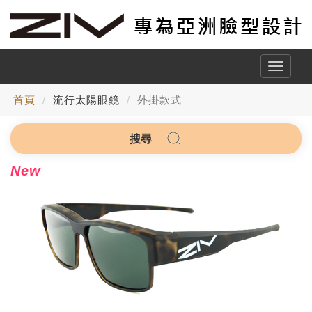
Toggle
naviga
首頁
流行太陽眼鏡
外掛款式
搜尋
New