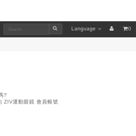
Language
0
嗎?
ZIV運動眼鏡 會員帳號