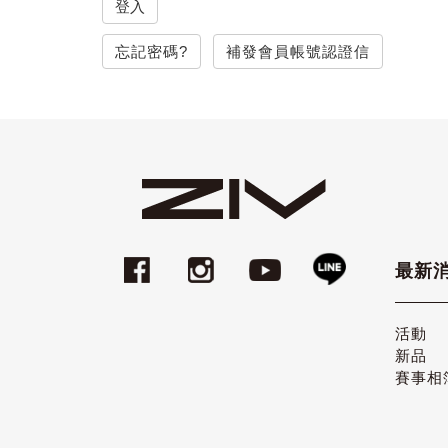
登入
忘記密碼?
補發會員帳號認證信
最新
活動
新品
賽事相