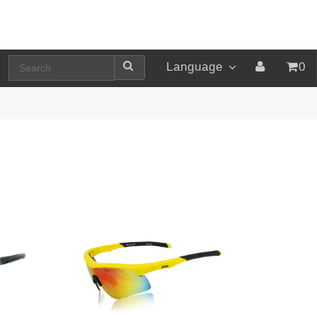
Language
0