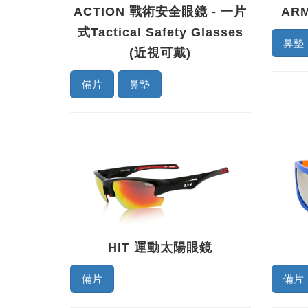
ACTION 戰術安全眼鏡 - 一片
AR
式Tactical Safety Glasses
鼻墊
(近視可戴)
備片
鼻墊
HIT 運動太陽眼鏡
備片
備片