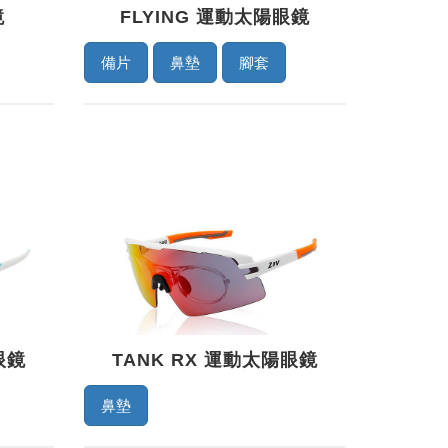
鏡
FLYING 運動太陽眼鏡
備片
鼻墊
腳套
眼鏡
TANK RX 運動太陽眼鏡
鼻墊