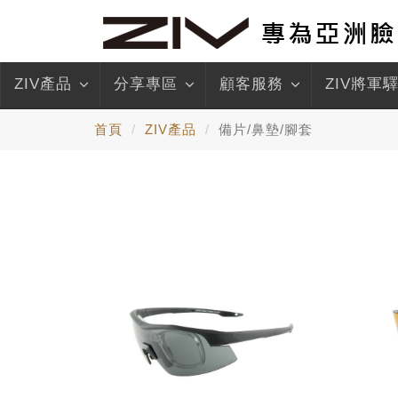
ZIV產品
分享專區
顧客服務
ZIV將軍
首頁
ZIV產品
備片/鼻墊/腳套