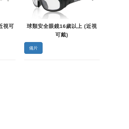
(近視可
球類安全眼鏡16歲以上 (近視
可戴)
備片