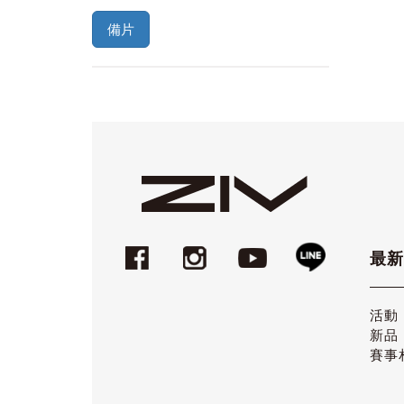
備片
最新
活動
新品
賽事