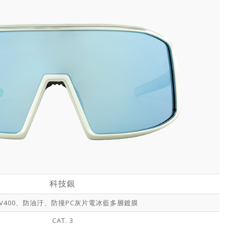
科技銀
V400、防油汙、防撞PC灰片電冰藍多層鍍膜
CAT. 3