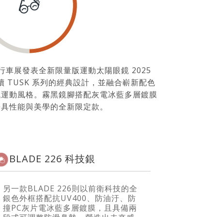
北自行車展發表全新限量版運動太陽眼鏡 2025
版，延續 TUSK 系列的經典設計，並融合嶄新配色
代運動風格。霧黑鏡腳搭配灰電冰藍多層鍍膜
兼具性能與美學的全新限定款。
BLADE 226 科技銀
另一款BLADE 226則以前衛科技的全
銀色外框搭配抗UV400、防油汙、防
撞PC灰片電冰藍多層鍍膜，且具備兩