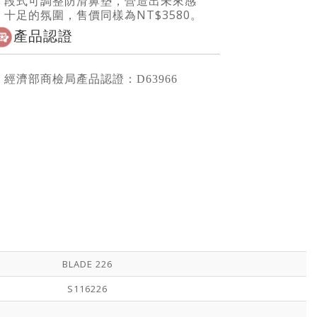
段式可調整防滑鼻墊，營造出未來感
十足的氛圍，售價同樣為NT$3580。
產品認證
經濟部商檢局產品認證：D63966
BLADE 226
S116226