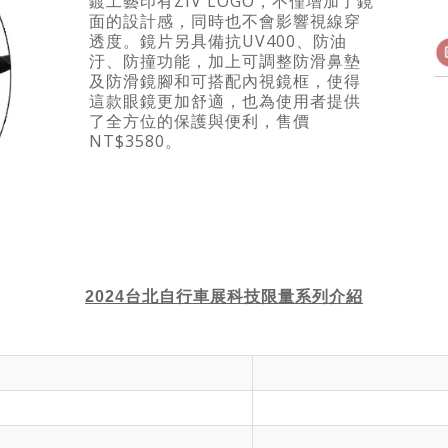
鍍工藝印有ZIV LOGO，不僅增加了鏡
面的設計感，同時也不會影響視線穿
透度。鏡片另具備抗UV400、防油
汙、防撞功能，加上可調整防滑鼻墊
及防滑鏡腳和可搭配內視鏡框，使得
這款眼鏡更加舒適，也為使用者提供
了全方位的保護與便利，售價
NT$3580。
2024台北自行車展科技限量
系列介紹