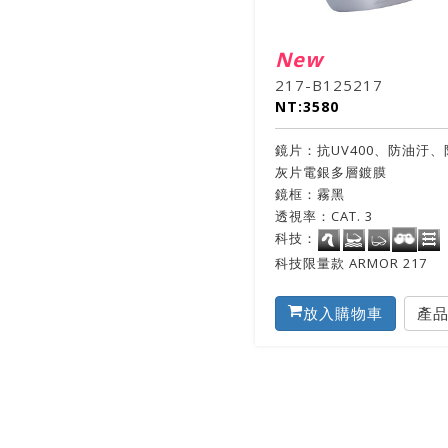
New
217-B125217
NT:3580
鏡片：抗UV400、防油汙、
灰片電銀多層鍍膜
鏡框：霧黑
透視率：CAT. 3
科技：
科技限量款 ARMOR 217
放入購物車
產