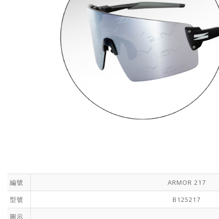
編號
ARMOR 217
型號
B125217
圖示