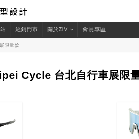
驛站
經銷門市
關於ZIV
會員專區
行車展限量款
aipei Cycle 台北自行車展限