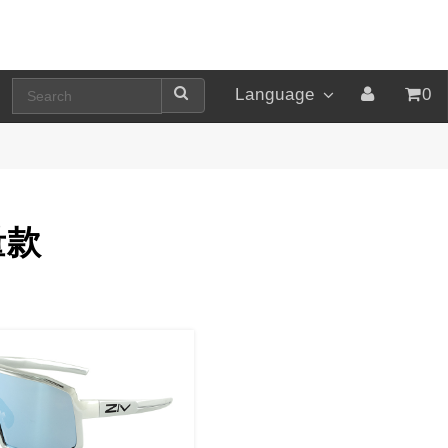
Language
0
量款