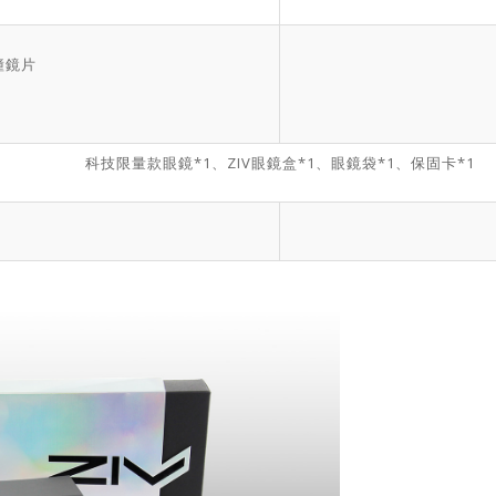
撞鏡片
科技限量款眼鏡*1、ZIV眼鏡盒*1、眼鏡袋*1、保固卡*1