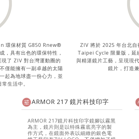
 環保材質 G850 Rnew®
ZIV 將於 2025 年台
成，具有出色的環保特性，
Taipei Cycle 限量
了 ZIV 對台灣運動圈的
與精湛鏡片工藝，呈現現
不僅能擁有一副卓越的太陽
鏡片，打造
一起為地球盡一份心力，並
日常生活中。
ARMOR 217 鏡片科技印字
ARMOR 217鏡片科技印字鏡腳以霧黑
為主，鏡片則是以特殊霧底亮字的製
作方式，在鏡面外表以細緻的銀色電